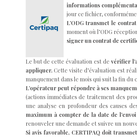
informations complémenta
jour ce fichier, conformément
L’ODG transmet le contra
moment où l’ODG réceptio
signer un contrat de certific
Le but de cette évaluation est de
vérifier l
appliquer.
Cette visite d’évaluation est réa
manquement dans le mois qui suit la fin du 
L’opérateur peut répondre à ses manqueme
(actions immédiates de traitement des prod
une analyse en profondeur des causes de
maximum à compter de la date de l’envoi d
renouveler une demande et suivre un nouve
Si avis favorable, CERTIPAQ doit transmett