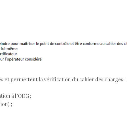
 et permettent la vérification du cahier des charges :
tion à l’ODG ;
ion) ;