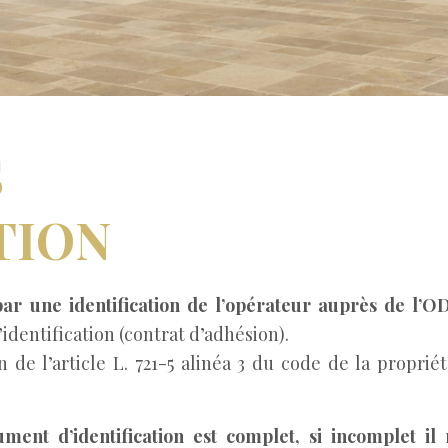
S
TION
ar une identification de l’opérateur auprès de l’O
dentification (contrat d’adhésion).
e l’article L. 721-5 alinéa 3 du code de la propriété
ment d’identification est complet, si incomplet il 