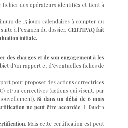
e fichier des opérateurs identifiés et tient à
imum de 15 jours calendaires à compter du
suite à l’examen du dossier,
CERTIPAQ fait
luation initiale.
ahier des charges et de son engagement à les
bjet d’un rapport et d’éventuelles fiches de
pport pour proposer des actions correctrices
 et/ou correctives (actions qui visent, par
enouvellement).
Si dans un délai de 6 mois
rtification ne peut être accordée
. Il faudra
rtification
. Mais cette certification est peut