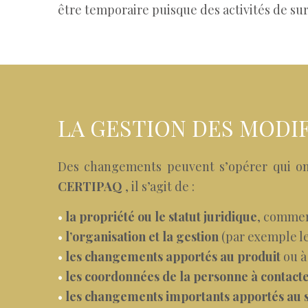
être temporaire puisque des activités de su
LA GESTION DES MODI
Des changements peuvent s’opérer qui ont
CERTIPAQ
, il s’agit de :
•
la propriété ou le statut juridique
, commerc
•
l’organisation et la gestion
(par exemple le 
•
les changements apportés au produit
ou à
•
les coordonnées de la personne à contact
•
les changements importants apportés au 