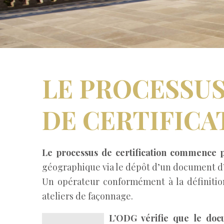
LE PROCESSU
DE CERTIFICA
Le processus de certification commence p
géographique via le dépôt d’un document d’i
Un opérateur conformément à la définition d
ateliers de façonnage.
L’ODG vérifie que le docu