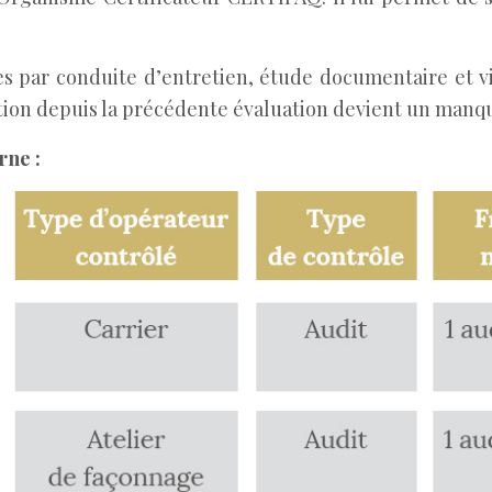
es par conduite d’entretien, étude documentaire et v
rection depuis la précédente évaluation devient un man
rne :