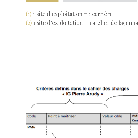
(1)
1 site d’exploitation = 1 carrière
(2)
1 site d’exploitation = 1 atelier de façonn