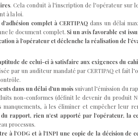
ires
. Cela conduit à l’inscription de l’opérateur sur l
 à la loi.
t d’adhésion complet à CERTIPAQ
dans un délai max
nne le document complet.
Si un avis favorable est issu
ation à l’opérateur et déclenche la réalisation de l’éva
’aptitude de celui-ci à satisfaire aux exigences du c
lisée par un auditeur mandaté par CERTIPAQ et fait l’o
contrôle.
nts dans un délai d’un mois
suivant l’émission du ra
uits non-conformes (définit le devenir du produit NC)
s manquements, à les éliminer et empêcher leur r
u rapport, rien n’est apporté par l’opérateur, la ce
au processus.
re à l’ODG et à l’INPI une copie de la décision de ce