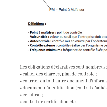
Les obligations déclaratives sont nombreuses
• cahier des charges, plan de contrôle ;
• courrier ou tout autre document d’informa
• document d’identification (contrat d’adhés
• certificat ;
• contrat de certification etc.