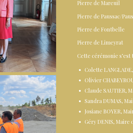
Pierre de Mareuil
Pierre de Paussac/Paus
Pierre de Fontbelle
Pierre de Limeyrat
Cette cérémonie s’est 
Colette LANGLADE, 
Olivier CHABEYROU
Claude SAUTIER, Ma
Sandra DUMAS, Mai
Josiane BOYER, Mair
Géry DENIS, Maire d