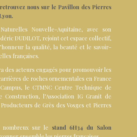
etrouvez nous sur le Pavillon des Pierres
Lyon.
s Naturelles Nouvelle-Aquitaine, avec son
déric DUDILOT, rejoint cet espace collectif,
honneur la qualité, la beauté et le savoir-
elles françaises.
ra des acteurs engagés pour promouvoir les
 carrières de roches ornementales en France
 Campus, le CTMNC Centre Technique de
 Construction, l’Association IG Granit de
 Producteurs de Grès des Vosges et Pierres
s nombreux sur le
stand 6H34 du Salon
ayonner ensemble les pierres françaises.