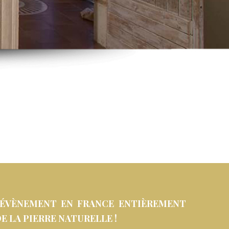
L ÉVÈNEMENT EN FRANCE ENTIÈREMENT
DE LA PIERRE NATURELLE !