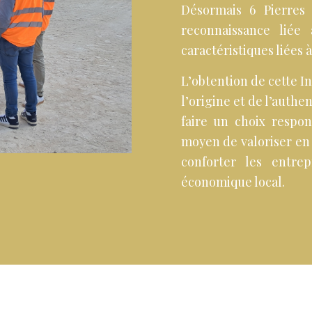
Désormais 6 Pierres 
reconnaissance liée 
caractéristiques liées à
L’obtention de cette I
l’origine et de l’auth
faire un choix respons
moyen de valoriser en 
conforter les entre
économique local.