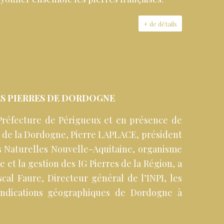
+ de détails
 PIERRES DE DORDOGNE
a Préfecture de Périgueux et en présence de
 de la Dordogne, Pierre LAPLACE, président
es Naturelles Nouvelle-Aquitaine, organisme
 et la gestion des IG Pierres de la Région, a
cal Faure, Directeur général de l’INPI, les
indications géographiques de Dordogne à