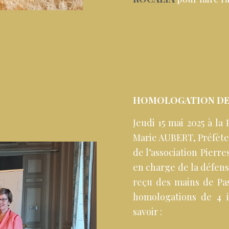
HOMOLOGATION DES
Jeudi 15 mai 2025 à l
Marie AUBERT, Préfète
de l’association Pierr
en charge de la défense
reçu des mains de Pas
homologations de 4 
savoir :