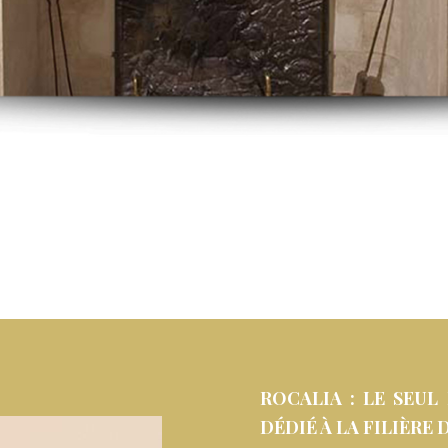
ROCALIA : LE SEU
DÉDIÉ À LA FILIÈRE 